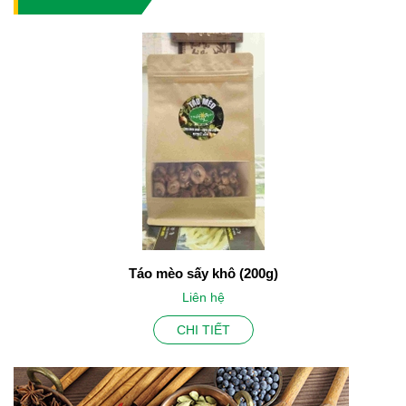
Táo mèo sấy khô (200g)
Liên hệ
CHI TIẾT