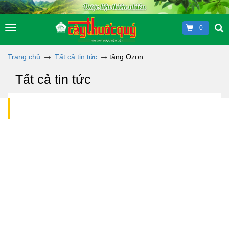
0
Trang chủ
Tất cả tin tức
tầng Ozon
Tất cả tin tức