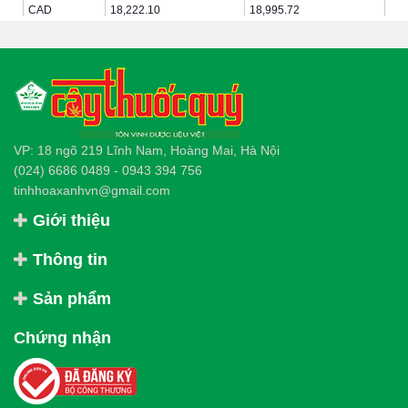
VP: 18 ngõ 219 Lĩnh Nam, Hoàng Mai, Hà Nội
(024) 6686 0489
-
0943 394 756
tinhhoaxanhvn@gmail.com
Giới thiệu
Thông tin
Sản phẩm
Chứng nhận