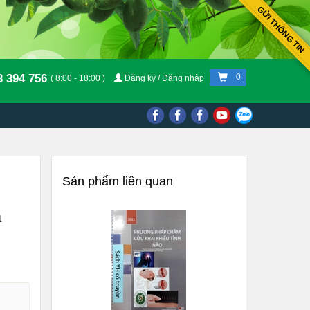
GỬI THÔNG TIN
3 394 756
0
( 8:00 - 18:00 )
Đăng ký / Đăng nhập
Sản phẩm liên quan
à