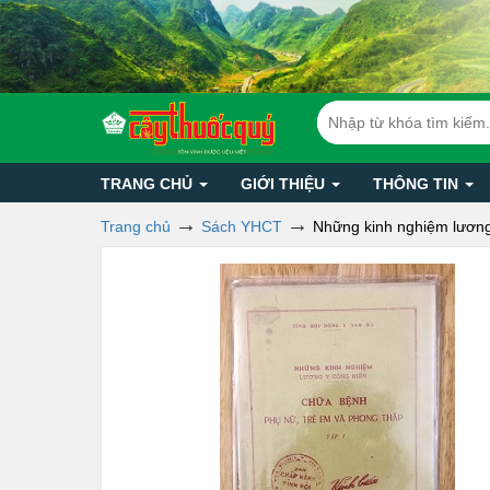
TRANG CHỦ
GIỚI THIỆU
THÔNG TIN
Trang chủ
Sách YHCT
Những kinh nghiệm lương 