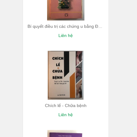
Bí quyết điều trị các chứng u bằng Đông y
Liên hệ
Chích lể - Chữa bệnh
Liên hệ