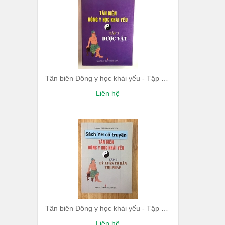
Tân biên Đông y học khái yếu - Tập 3: Dược vật
Liên hệ
Tân biên Đông y học khái yếu - Tập 1: Lý luận cơ bản - Trị pháp
Liên hệ