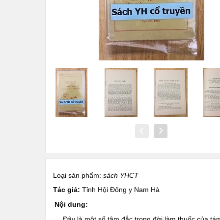
Loại sản phẩm:
sách YHCT
Tác giả:
Tỉnh Hội Đông y Nam Hà
Nội dung:
Đây là một số tâm đắc trong đời làm thuốc của tám